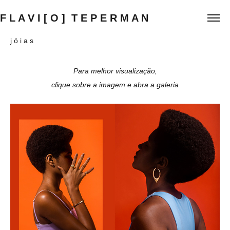
F L A V I [ O ]  T E P E R M A N
j ó i a s
Para melhor visualização,
clique sobre a imagem e abra a galeria