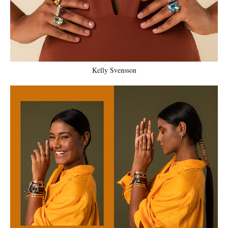
Kelly Svensson