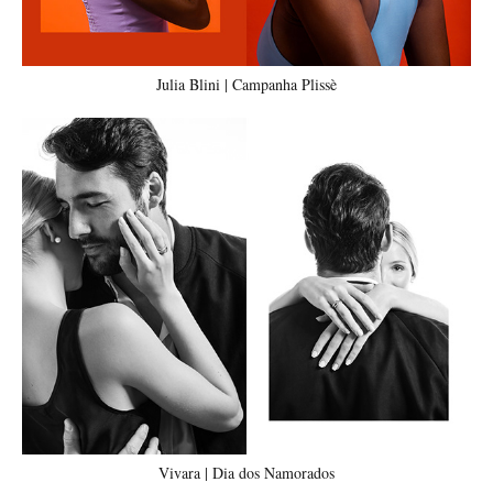
Julia Blini | Campanha Plissè
Vivara | Dia dos Namorados