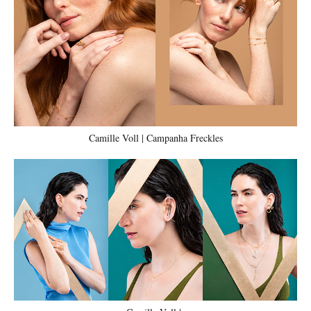
Camille Voll | Campanha Freckles