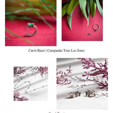
Carol Bassi | Campanha Tous Les Jours